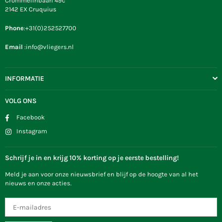
Crommelinbaan 49c
2142 EX Cruquius
Phone
:+31(0)252527700
Email
:info@vliegers.nl
INFORMATIE
VOLG ONS
Facebook
Instagram
Schrijf je in en krijg 10% korting op je eerste bestelling!
Meld je aan voor onze nieuwsbrief en blijf op de hoogte van al het
nieuws en onze acties.