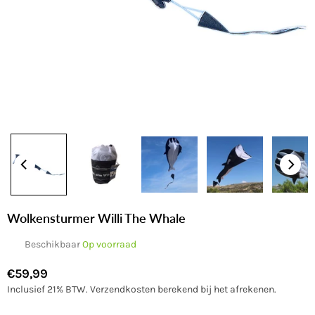
Wolkensturmer Willi The Whale
Beschikbaar
Op voorraad
€59,99
Normale
Inclusief 21% BTW.
Verzendkosten
berekend bij het afrekenen.
prijs