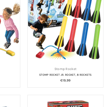
Stomp Rocket
STOMP ROCKET JR. ROCKET, 8 ROCKETS
Normale
€19,99
prijs