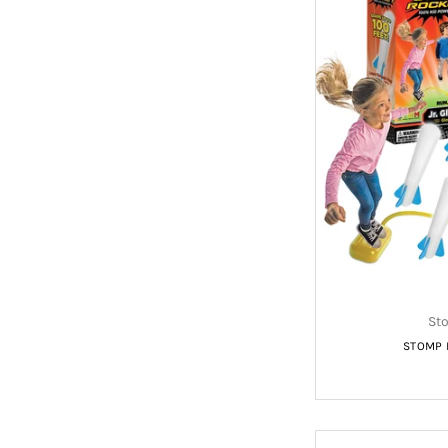
St
STOMP 