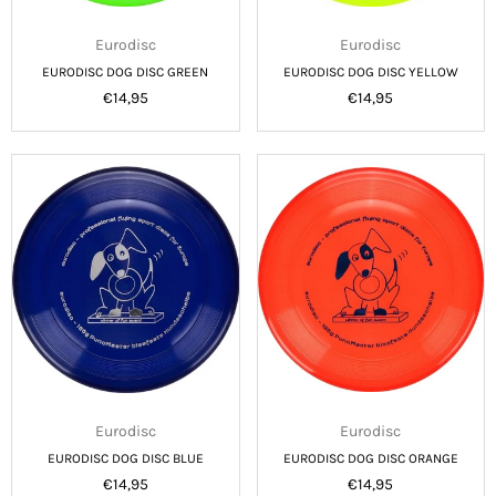
Eurodisc
Eurodisc
EURODISC DOG DISC GREEN
EURODISC DOG DISC YELLOW
Normale
Normale
€14,95
€14,95
prijs
prijs
Eurodisc
Eurodisc
EURODISC DOG DISC BLUE
EURODISC DOG DISC ORANGE
Normale
Normale
€14,95
€14,95