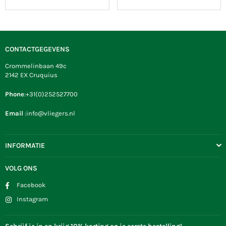
prijs
prijs
CONTACTGEGEVENS
Crommelinbaan 49c
2142 EX Cruquius
Phone
:+31(0)252527700
Email
:info@vliegers.nl
INFORMATIE
VOLG ONS
Facebook
Instagram