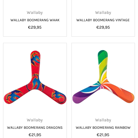
Wallaby
Wallaby
WALLABY BOOMERANG WAAK
WALLABY BOOMERANG VINTAGE
Normale
Normale
€29,95
€29,95
prijs
prijs
Wallaby
Wallaby
WALLABY BOOMERANG DRAGONS
WALLABY BOOMERANG RAINBOW
Normale
Normale
€21,95
€21,95