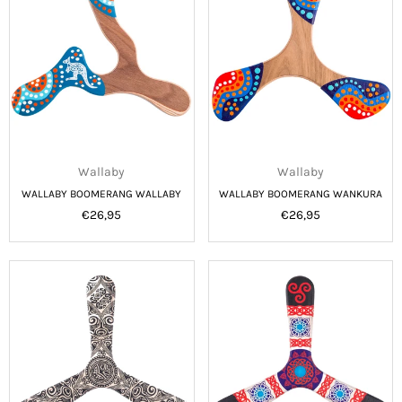
Wallaby
Wallaby
WALLABY BOOMERANG WALLABY
WALLABY BOOMERANG WANKURA
Normale
Normale
€26,95
€26,95
prijs
prijs