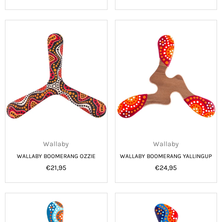
prijs
prijs
Wallaby
Wallaby
WALLABY BOOMERANG OZZIE
WALLABY BOOMERANG YALLINGUP
Normale
Normale
€21,95
€24,95
prijs
prijs