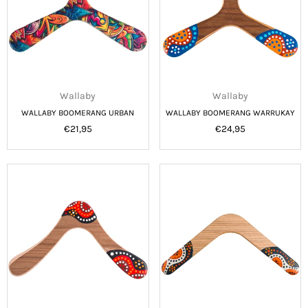
Wallaby
Wallaby
WALLABY BOOMERANG URBAN
WALLABY BOOMERANG WARRUKAY
Normale
Normale
€21,95
€24,95
prijs
prijs