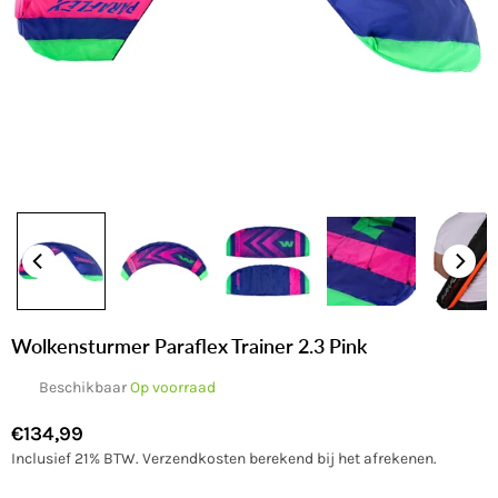
Wolkensturmer Paraflex Trainer 2.3 Pink
Beschikbaar
Op voorraad
€134,99
Normale
Inclusief 21% BTW.
Verzendkosten
berekend bij het afrekenen.
prijs