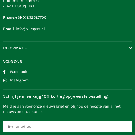
Crommelinbaan 49c
2142 EX Cruquius
Phone
:+31(0)252527700
Email
:info@vliegers.nl
INFORMATIE
VOLG ONS
Facebook
Instagram
Schrijf je in en krijg 10% korting op je eerste bestelling!
Meld je aan voor onze nieuwsbrief en blijf op de hoogte van al het
nieuws en onze acties.