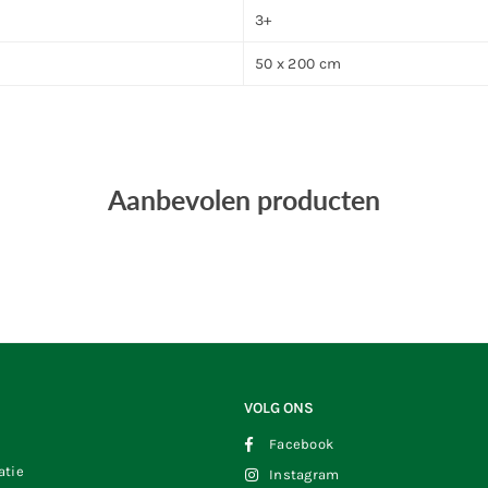
3+
50 x 200 cm
Aanbevolen producten
VOLG ONS
Facebook
atie
Instagram