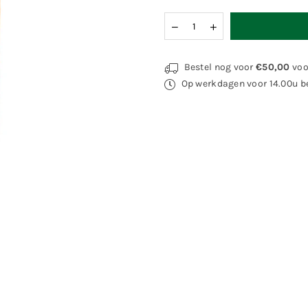
Hoeveelheid
Bestel nog voor
€50,00
voo
Op werkdagen voor 14.00u be