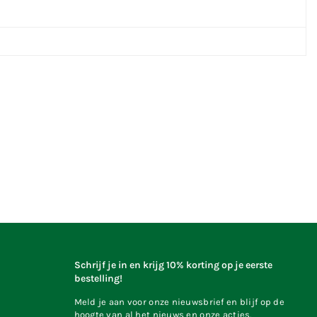
Schrijf je in en krijg 10% korting op je eerste
bestelling!
Meld je aan voor onze nieuwsbrief en blijf op de
hoogte van al het nieuws en onze acties.