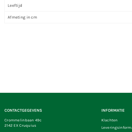
Leeftijd
Afmeting in cm
CONTACTGEGEVENS
INFORMATIE
Crommelinbaan 49c
Klachten
2142 EX Cruquius
Leveringsinform