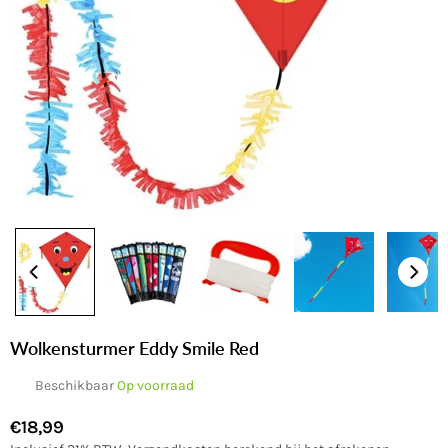
Wolkensturmer Eddy Smile Red
Beschikbaar
Op voorraad
€18,99
Normale