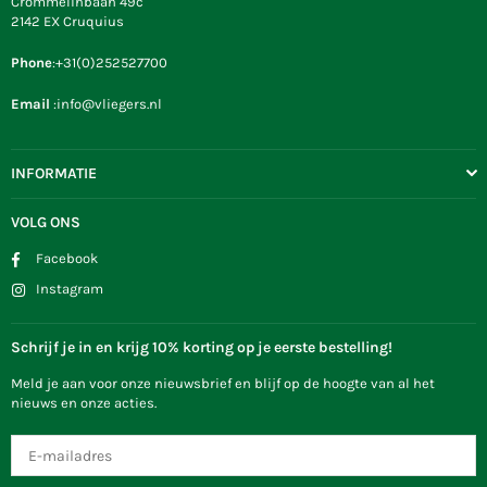
Crommelinbaan 49c
2142 EX Cruquius
Phone
:+31(0)252527700
Email
:info@vliegers.nl
INFORMATIE
VOLG ONS
Facebook
Instagram
Schrijf je in en krijg 10% korting op je eerste bestelling!
Meld je aan voor onze nieuwsbrief en blijf op de hoogte van al het
nieuws en onze acties.