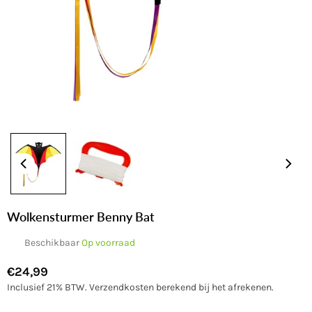
Wolkensturmer Benny Bat
Beschikbaar
Op voorraad
€24,99
Normale
Inclusief 21% BTW.
Verzendkosten
berekend bij het afrekenen.
prijs