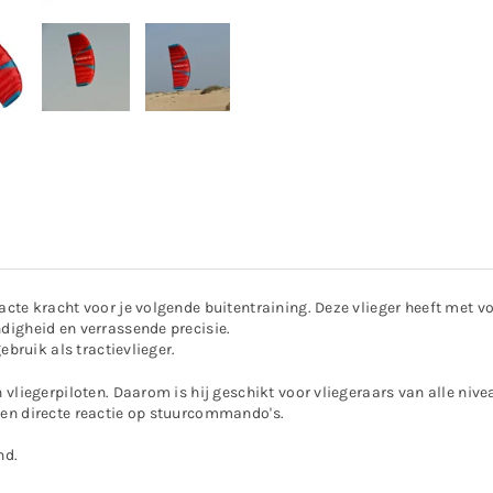
cte kracht voor je volgende buitentraining. Deze vlieger heeft met vo
digheid en verrassende precisie.
ebruik als tractievlieger.
 vliegerpiloten. Daarom is hij geschikt voor vliegeraars van alle nive
een directe reactie op stuurcommando's.
nd.