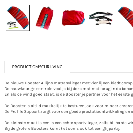
PRODUCT OMSCHRIJVING
De nieuwe Booster 4 lijns matrasvlieger met vier lijnen biedt compa
De nauwkeurige controle voel je bij deze mat met terug in de behen
En als de wind goed staat, is de Booster je partner voor het eerste g
De Booster is altijd makkelijk te besturen, ook voor minder ervaren
De Profile Support zorgt voor een goede prestatieontwikkeling en 
De kleinste maat is een is een echte sportvlieger, zelfs bij harde wi
Bij de grotere Boosters komt het soms ook tot een glijpartij.