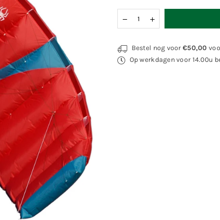
Hoeveelheid
Bestel nog voor
€50,00
voo
Op werkdagen voor 14.00u be