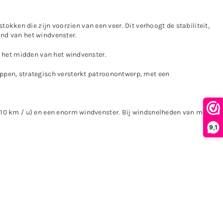
kken die zijn voorzien van een veer. Dit verhoogt de stabiliteit,
and van het windvenster.
ar het midden van het windvenster.
kappen, strategisch versterkt patroonontwerp, met een
er 10 km / u) en een enorm windvenster. Bij windsnelheden van meer
9,1