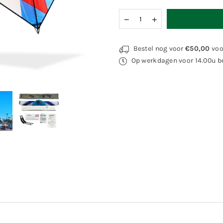
Hoeveelheid
Bestel nog voor
€50,00
voo
Op werkdagen voor 14.00u be