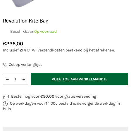
Revolution Kite Bag
Beschikbaar
Op voorraad
€235,00
Normale
Inclusief 21% BTW.
Verzendkosten
berekend bij het afrekenen.
prijs
Zet op verlanglijst
Hoeveelheid
VOEG TOE AAN WINKELMANDJE
Bestel nog voor
€50,00
voor gratis verzending
Op werkdagen voor 14.00u besteld is de volgende werkdag in
huis.