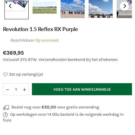
Revolution 1.5 Reflex RX Purple
Beschikbaar
Op voorraad
€369,95
Normale
Inclusief 21% BTW.
Verzendkosten
berekend bij het afrekenen.
prijs
Zet op verlanglijst
Hoeveelheid
VOEG TOE AAN WINKELMANDJE
Bestel nog voor
€50,00
voor gratis verzending
Op werkdagen voor 14.00u besteld is de volgende werkdag in
huis.