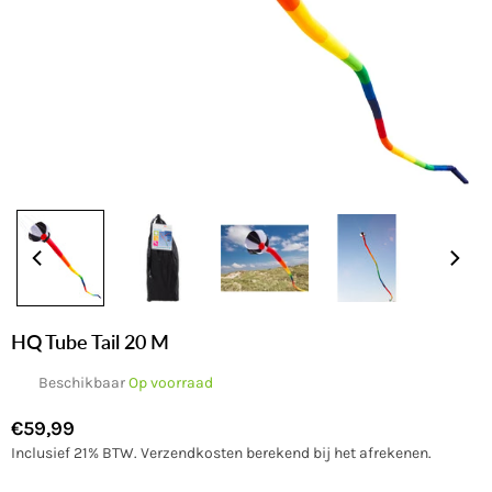
HQ Tube Tail 20 M
Beschikbaar
Op voorraad
€59,99
Normale
Inclusief 21% BTW.
Verzendkosten
berekend bij het afrekenen.
prijs