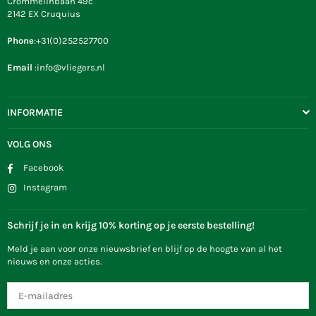
Crommelinbaan 49c
2142 EX Cruquius
Phone
:+31(0)252527700
Email
:info@vliegers.nl
INFORMATIE
VOLG ONS
Facebook
Instagram
Schrijf je in en krijg 10% korting op je eerste bestelling!
Meld je aan voor onze nieuwsbrief en blijf op de hoogte van al het
nieuws en onze acties.