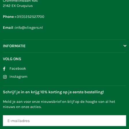
Crommelinbaan 49c
2142 EX Cruquius
Phone
:+31(0)252527700
Email
:info@vliegers.nl
INFORMATIE
VOLG ONS
Facebook
Instagram
Schrijf je in en krijg 10% korting op je eerste bestelling!
Meld je aan voor onze nieuwsbrief en blijf op de hoogte van al het
nieuws en onze acties.