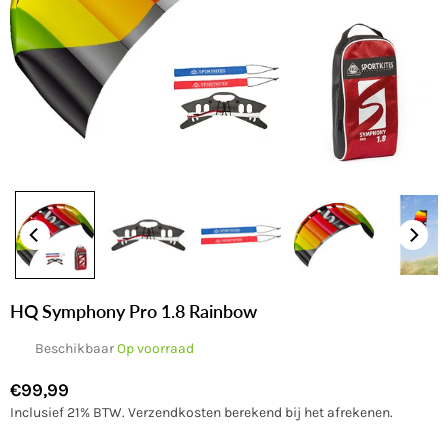
HQ Symphony Pro 1.8 Rainbow
Beschikbaar
Op voorraad
€99,99
Normale
Inclusief 21% BTW.
Verzendkosten
berekend bij het afrekenen.
prijs