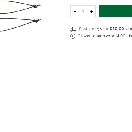
Hoeveelheid
Bestel nog voor
€50,00
voo
Op werkdagen voor 14.00u be