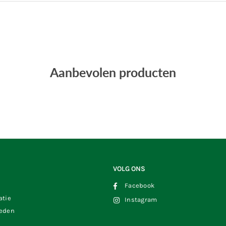
Aanbevolen producten
VOLG ONS
Facebook
atie
Instagram
heden