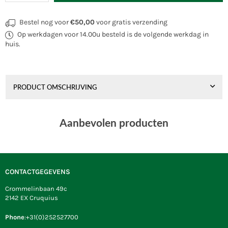
Bestel nog voor
€50,00
voor gratis verzending
Op werkdagen voor 14.00u besteld is de volgende werkdag in
huis.
PRODUCT OMSCHRIJVING
Aanbevolen producten
CONTACTGEGEVENS
Crommelinbaan 49c
2142 EX Cruquius
Phone
:+31(0)252527700