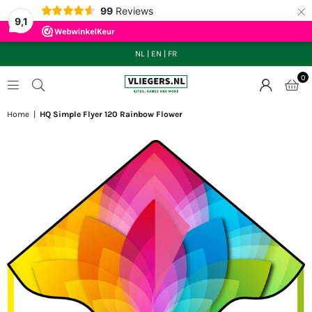
×
99
Reviews
9,1
NL
|
EN
|
FR
0
VLIEGERS.NL
Home
|
HQ Simple Flyer 120 Rainbow Flower