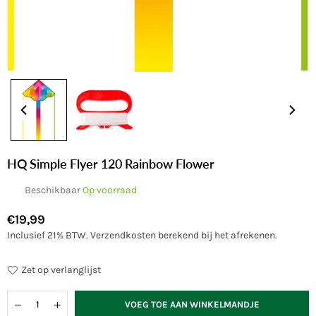
HQ Simple Flyer 120 Rainbow Flower
Beschikbaar
Op voorraad
€19,99
Normale
Inclusief 21% BTW.
Verzendkosten
berekend bij het afrekenen.
prijs
Zet op verlanglijst
Hoeveelheid
VOEG TOE AAN WINKELMANDJE