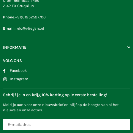
Crommelinbaan 49c
2142 EX Cruquius
Phone
:+31(0)252527700
Email
:info@vliegers.nl
INFORMATIE
VOLG ONS
Facebook
Instagram
Schrijf je in en krijg 10% korting op je eerste bestelling!
Meld je aan voor onze nieuwsbrief en blijf op de hoogte van al het
nieuws en onze acties.