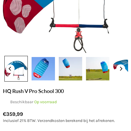
HQ Rush V Pro School 300
Beschikbaar
Op voorraad
€359,99
Normale
Inclusief 21% BTW.
Verzendkosten
berekend bij het afrekenen.
prijs