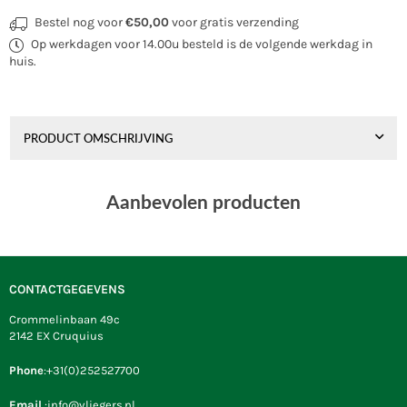
Bestel nog voor
€50,00
voor gratis verzending
Op werkdagen voor 14.00u besteld is de volgende werkdag in
huis.
PRODUCT OMSCHRIJVING
Aanbevolen producten
CONTACTGEGEVENS
Crommelinbaan 49c
2142 EX Cruquius
Phone
:+31(0)252527700
Email
:info@vliegers.nl