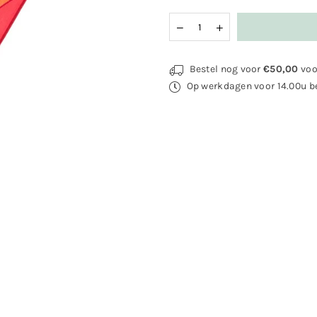
Hoeveelheid
Bestel nog voor
€50,00
voo
Op werkdagen voor 14.00u be