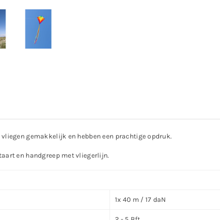
n, vliegen gemakkelijk en hebben een prachtige opdruk.
taart en handgreep met vliegerlijn.
1x 40 m / 17 daN
2 - 5 Bft