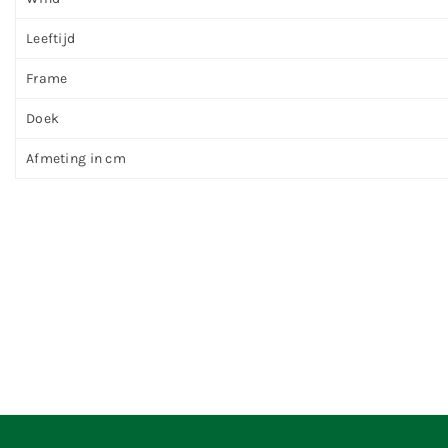
Leeftijd
Frame
Doek
Afmeting in cm