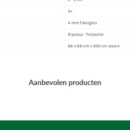
5+
4 mm fiberglas
Ripstop - Polyester
68 x 68 cm + 200 cm staart
Aanbevolen producten