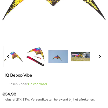
HQ Bebop Vibe
Beschikbaar
Op voorraad
€54,99
Normale
Inclusief 21% BTW.
Verzendkosten
berekend bij het afrekenen.
prijs