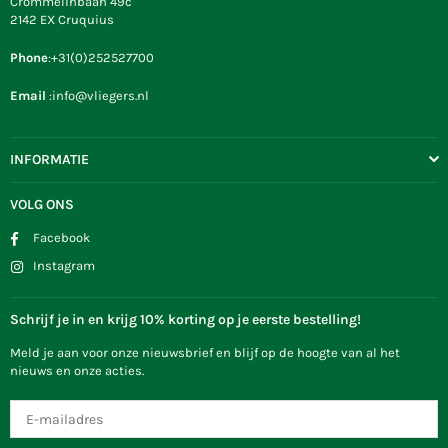
Crommelinbaan 49c
2142 EX Cruquius
Phone
:+31(0)252527700
Email
:info@vliegers.nl
INFORMATIE
VOLG ONS
Facebook
Instagram
Schrijf je in en krijg 10% korting op je eerste bestelling!
Meld je aan voor onze nieuwsbrief en blijf op de hoogte van al het
nieuws en onze acties.