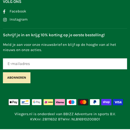
VOLG ONS
Facebook
Instagram
Schrijf je in en krijg 10% korting op je eerste bestelling!
Meld je aan voor onze nieuwsbrief en blijf op de hoogte van al het
nieuws en onze acties.
ABONNEREN
Vliegers.nl is onderdeel van BBIZZ Adventure in sports B.V.
KVKnr: 28111632 BTWnr: NL816910200B01