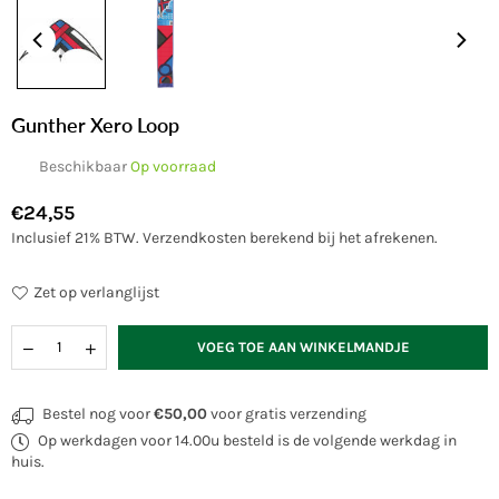
Gunther Xero Loop
Beschikbaar
Op voorraad
€24,55
Normale
Inclusief 21% BTW.
Verzendkosten
berekend bij het afrekenen.
prijs
Zet op verlanglijst
Hoeveelheid
VOEG TOE AAN WINKELMANDJE
Bestel nog voor
€50,00
voor gratis verzending
Op werkdagen voor 14.00u besteld is de volgende werkdag in
huis.