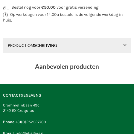
Bestel nog voor
€50,00
voor gratis verzending
Op werkdagen voor 14.00u besteld is de volgende werkdag in
huis.
PRODUCT OMSCHRIJVING
Aanbevolen producten
CONTACTGEGEVENS
Crommelinbaan 49c
2142 EX Cruquius
Phone
:+31(0)252527700
Email
:info@vliegers.nl