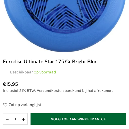
Eurodisc Ultimate Star 175 Gr Bright Blue
Beschikbaar
Op voorraad
€15,95
Normale
Inclusief 21% BTW.
Verzendkosten
berekend bij het afrekenen.
prijs
Zet op verlanglijst
Hoeveelheid
VOEG TOE AAN WINKELMANDJE