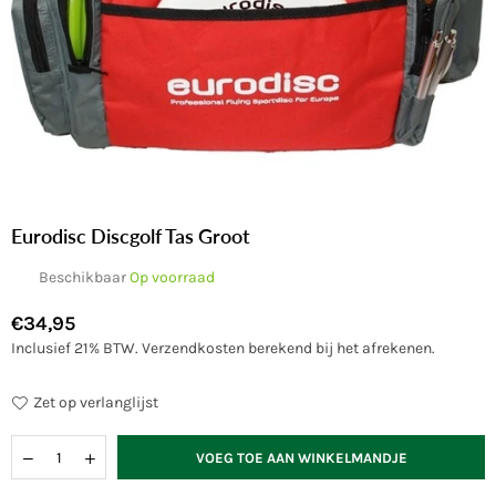
Eurodisc Discgolf Tas Groot
Beschikbaar
Op voorraad
€34,95
Normale
Inclusief 21% BTW.
Verzendkosten
berekend bij het afrekenen.
prijs
Zet op verlanglijst
Hoeveelheid
VOEG TOE AAN WINKELMANDJE