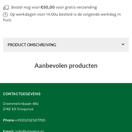
Bestel nog voor
€50,00
voor gratis verzending
Op werkdagen voor 14.00u besteld is de volgende werkdag in
huis.
PRODUCT OMSCHRIJVING
Aanbevolen producten
CONTACTGEGEVENS
Crommelinbaan 49c
2142 EX Cruquius
Phone
:+31(0)252527700
Email
:info@vliegers.nl