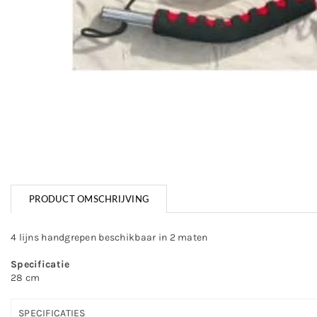
PRODUCT OMSCHRIJVING
4 lijns handgrepen beschikbaar in 2 maten
Specificatie
28 cm
SPECIFICATIES