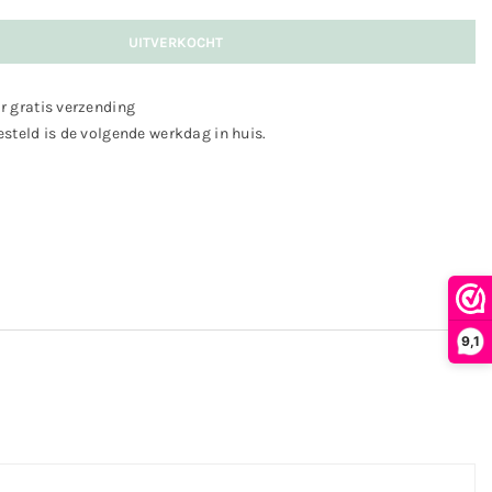
UITVERKOCHT
r gratis verzending
steld is de volgende werkdag in huis.
9,1