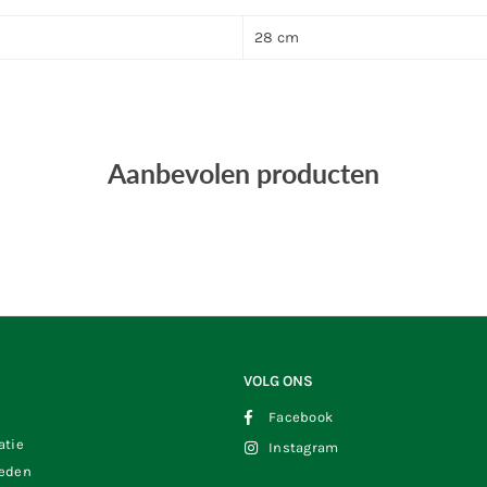
28 cm
Aanbevolen producten
VOLG ONS
Facebook
atie
Instagram
heden