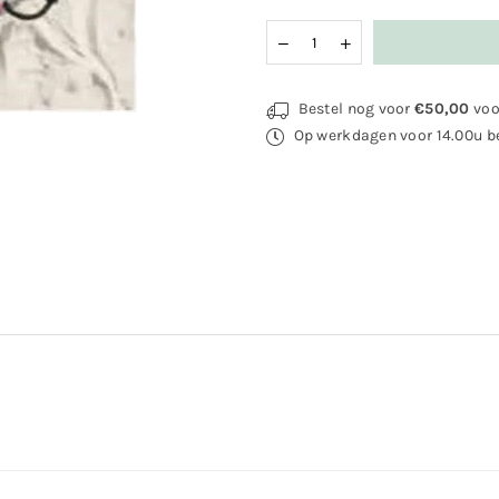
Hoeveelheid
Bestel nog voor
€50,00
voo
Op werkdagen voor 14.00u be