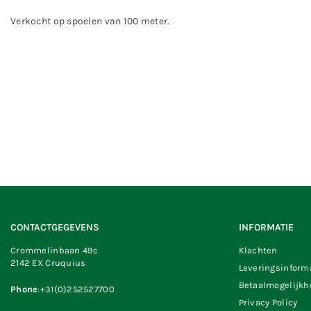
Verkocht op spoelen van 100 meter.
CONTACTGEGEVENS
INFORMATIE
Crommelinbaan 49c
Klachten
2142 EX Cruquius
Leveringsinform
Betaalmogelijk
Phone
:+31(0)252527700
Privacy Policy