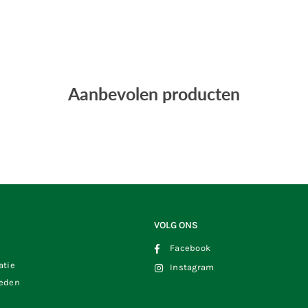
Aanbevolen producten
VOLG ONS
Facebook
atie
Instagram
heden