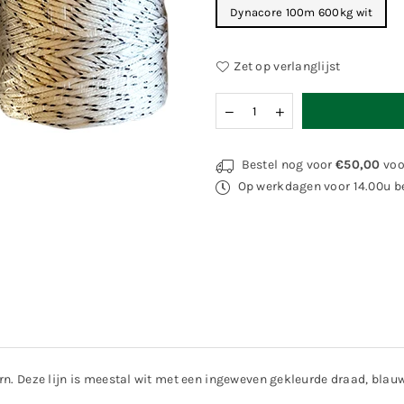
Dynacore 100m 600kg wit
Zet op verlanglijst
Hoeveelheid
Bestel nog voor
€50,00
voo
Op werkdagen voor 14.00u be
n. Deze lijn is meestal wit met een ingeweven gekleurde draad, blauw