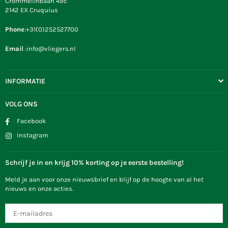
Crommelinbaan 49c
2142 EX Cruquius
Phone
:+31(0)252527700
Email
:info@vliegers.nl
INFORMATIE
VOLG ONS
Facebook
Instagram
Schrijf je in en krijg 10% korting op je eerste bestelling!
Meld je aan voor onze nieuwsbrief en blijf op de hoogte van al het
nieuws en onze acties.