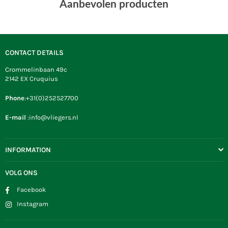
Aanbevolen producten
CONTACT DETAILS
Crommelinbaan 49c
2142 EX Cruquius
Phone
:+31(0)252527700
E-mail
:info@vliegers.nl
INFORMATION
VOLG ONS
Facebook
Instagram