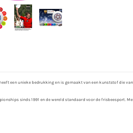
heeft een unieke bedrukking en is gemaakt van een kunststof die van k
ampionships sinds 1991 en de wereld standaard voor de frisbeesport. M