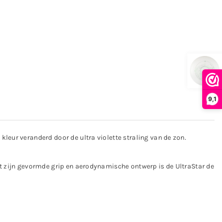
9,1
leur veranderd door de ultra violette straling van de zon.
et zijn gevormde grip en aerodynamische ontwerp is de UltraStar de