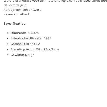
Wereld standaard voor Ultimate Championships frisbee sinds 199
Gevormde grip
Aerodynamisch ontwerp
Kameleon effect
Specificaties
Diameter: 27,5 cm
Introductie Ultrastar: 1981
Gemaakt in de USA
Afmeting in cm: 28 x 28 x 3 cm
Gewicht: 175 gr