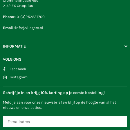
Crommelinbaan 49c
2142 EX Cruquius
Phone
:+31(0)252527700
Email
:info@vliegers.nl
INFORMATIE
VOLG ONS
Facebook
Instagram
Schrijf je in en krijg 10% korting op je eerste bestelling!
Meld je aan voor onze nieuwsbrief en blijf op de hoogte van al het
nieuws en onze acties.