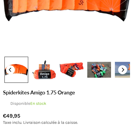
Spiderkites Amigo 1.75 Orange
Disponible
En stock
€49,95
Prix
Taxe inclu.
Livraison
calculée à la caisse.
régulier