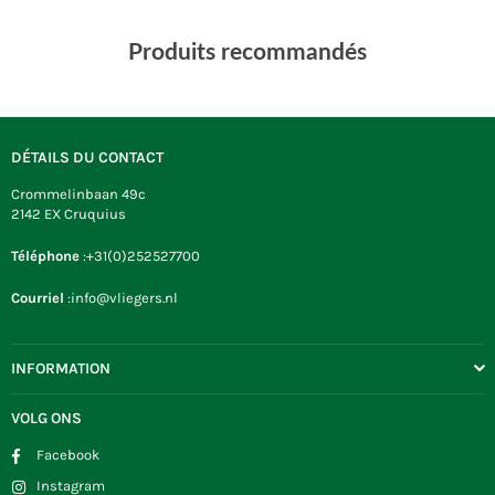
Produits recommandés
DÉTAILS DU CONTACT
Crommelinbaan 49c
2142 EX Cruquius
Téléphone
:+31(0)252527700
Courriel
:info@vliegers.nl
INFORMATION
VOLG ONS
Facebook
Instagram