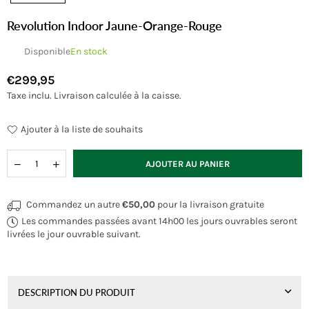
Revolution Indoor Jaune-Orange-Rouge
Disponible
En stock
€299,95
Prix
Taxe inclu.
Livraison
calculée à la caisse.
régulier
Ajouter à la liste de souhaits
Quantité
AJOUTER AU PANIER
Commandez un autre
€50,00
pour la livraison gratuite
Les commandes passées avant 14h00 les jours ouvrables seront
livrées le jour ouvrable suivant.
DESCRIPTION DU PRODUIT