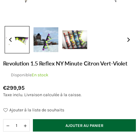
Revolution 1.5 Reflex NY Minute Citron Vert-Violet
Disponible
En stock
€299,95
Prix
Taxe inclu.
Livraison
calculée à la caisse.
régulier
Ajouter à la liste de souhaits
Quantité
AJOUTER AU PANIER