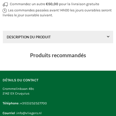
Commandez un autre
€50,00
pour la livraison gratuite
Les commandes passées avant 14h00 les jours ouvrables seront
livrées le jour ouvrable suivant.
DESCRIPTION DU PRODUIT
Produits recommandés
DÉTAILS DU CONTACT
Crommelinbaan 49c
2142 EX Cruquius
Téléphone
:+31(0)252527700
Courriel
:info@vliegers.nl