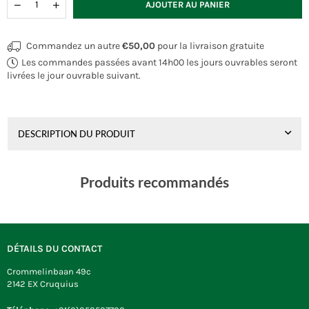
AJOUTER AU PANIER
Commandez un autre
€50,00
pour la livraison gratuite
Les commandes passées avant 14h00 les jours ouvrables seront
livrées le jour ouvrable suivant.
DESCRIPTION DU PRODUIT
Produits recommandés
DÉTAILS DU CONTACT
Crommelinbaan 49c
2142 EX Cruquius