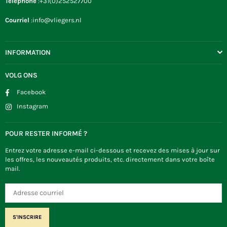
Téléphone
:+31(0)252527700
Courriel
:info@vliegers.nl
INFORMATION
VOLG ONS
Facebook
Instagram
POUR RESTER INFORMÉ ?
Entrez votre adresse e-mail ci-dessous et recevez des mises à jour sur
les offres, les nouveautés produits, etc. directement dans votre boîte
mail.
S'INSCRIRE