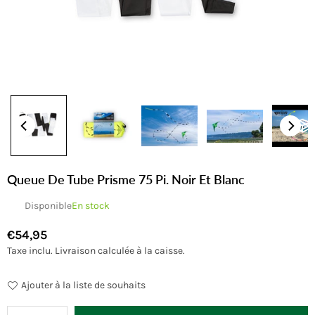
Queue De Tube Prisme 75 Pi. Noir Et Blanc
Disponible
En stock
€54,95
Prix
Taxe inclu.
Livraison
calculée à la caisse.
régulier
Ajouter à la liste de souhaits
Quantité