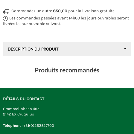
Commandez un autre
€50,00
pour la livraison gratuite
Les commandes passées avant 14h00 les jours ouvrables seront
livrées le jour ouvrable suivant.
DESCRIPTION DU PRODUIT
Produits recommandés
DÉTAILS DU CONTACT
Crommelinbaan 49c
2142 EX Cruquius
Téléphone
:+31(0)252527700