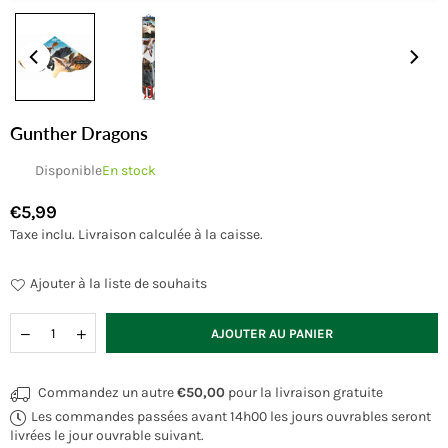
Gunther Dragons
Disponible
En stock
€5,99
Prix
Taxe inclu.
Livraison
calculée à la caisse.
régulier
Ajouter à la liste de souhaits
Quantité
AJOUTER AU PANIER
Commandez un autre
€50,00
pour la livraison gratuite
Les commandes passées avant 14h00 les jours ouvrables seront
livrées le jour ouvrable suivant.