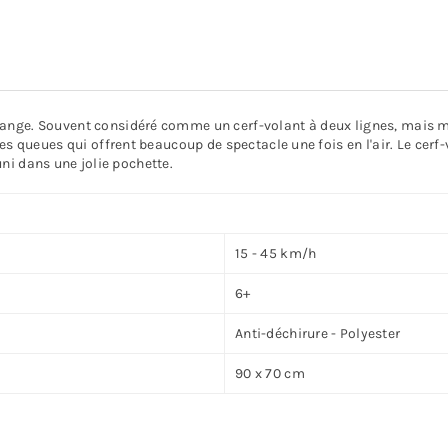
sange. Souvent considéré comme un cerf-volant à deux lignes, mais 
es queues qui offrent beaucoup de spectacle une fois en l'air. Le cerf
éuni dans une jolie pochette.
15 - 45 km/h
6+
Anti-déchirure - Polyester
90 x 70 cm