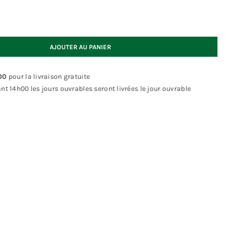
AJOUTER AU PANIER
00
pour la livraison gratuite
14h00 les jours ouvrables seront livrées le jour ouvrable