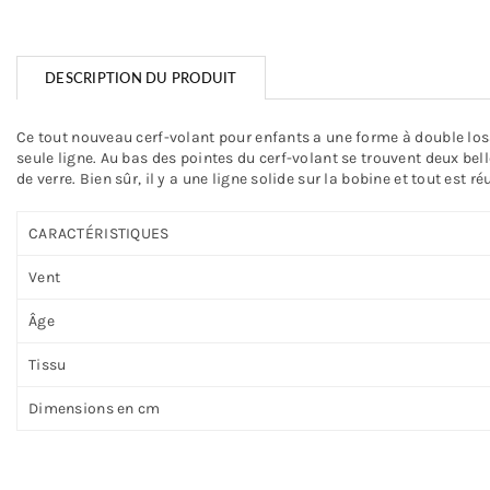
DESCRIPTION DU PRODUIT
Ce tout nouveau cerf-volant pour enfants a une forme à double lo
seule ligne. Au bas des pointes du cerf-volant se trouvent deux bell
de verre. Bien sûr, il y a une ligne solide sur la bobine et tout est r
CARACTÉRISTIQUES
Vent
Âge
Tissu
Dimensions en cm