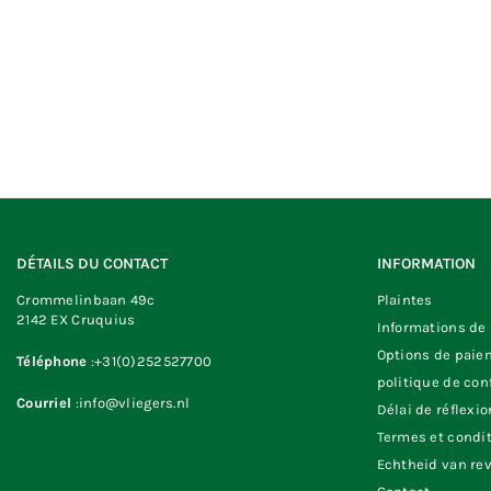
DÉTAILS DU CONTACT
INFORMATION
Crommelinbaan 49c
Plaintes
2142 EX Cruquius
Informations de 
Options de paie
Téléphone
:+31(0)252527700
politique de con
Courriel
:info@vliegers.nl
Délai de réflexio
Termes et condi
Echtheid van re