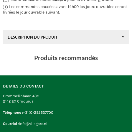
Les commandes passées avant 14h00 les jours ouvrables seront
livrées le jour ouvrable suivant.
DESCRIPTION DU PRODUIT
Produits recommandés
DÉTAILS DU CONTACT
Crommelinbaan 49c
2142 EX Cruquius
Téléphone
:+31(0)252527700
Courriel
:info@vliegers.nl