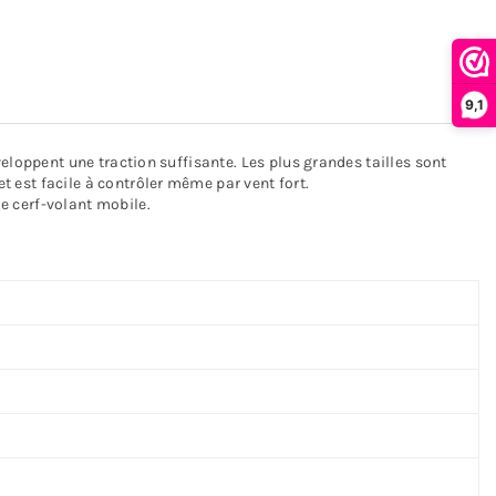
9,1
éveloppent une traction suffisante. Les plus grandes tailles sont
et est facile à contrôler même par vent fort.
de cerf-volant mobile.