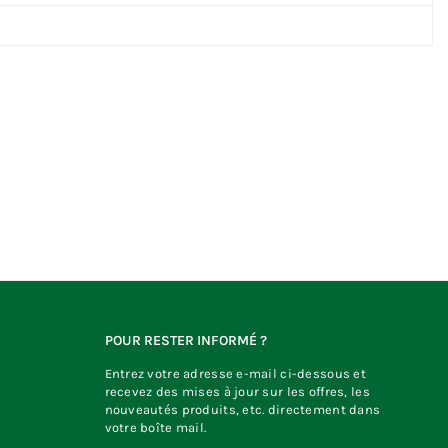
POUR RESTER INFORMÉ ?
Entrez votre adresse e-mail ci-dessous et
recevez des mises à jour sur les offres, les
nouveautés produits, etc. directement dans
votre boîte mail.