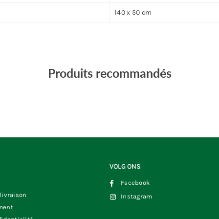
140 x 50 cm
Produits recommandés
VOLG ONS
Facebook
livraison
Instagram
ment