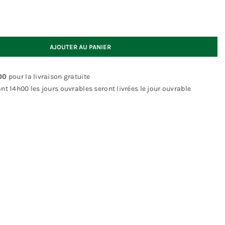
AJOUTER AU PANIER
00
pour la livraison gratuite
14h00 les jours ouvrables seront livrées le jour ouvrable