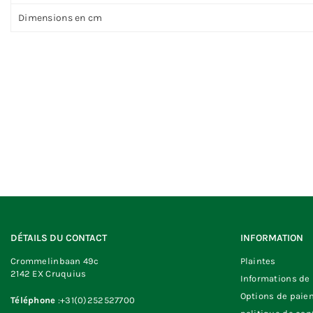
Dimensions en cm
DÉTAILS DU CONTACT
INFORMATION
Crommelinbaan 49c
Plaintes
2142 EX Cruquius
Informations de 
Options de paie
Téléphone
:+31(0)252527700