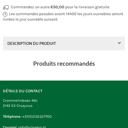
Commandez un autre
€50,00
pour la livraison gratuite
Les commandes passées avant 14h00 les jours ouvrables seront
livrées le jour ouvrable suivant.
DESCRIPTION DU PRODUIT
Produits recommandés
DÉTAILS DU CONTACT
Crommelinbaan 49c
2142 EX Cruquius
Téléphone
:+31(0)252527700
Courriel
:info@vliegers.nl