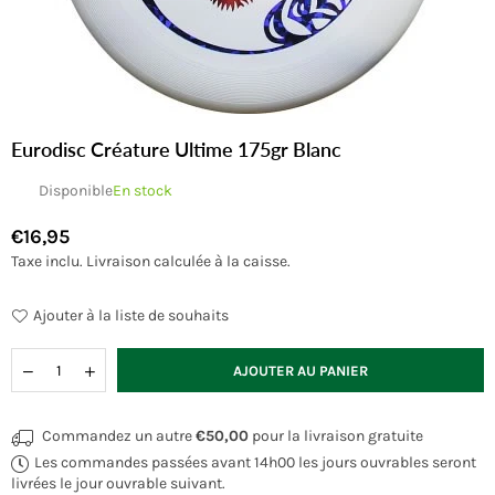
Eurodisc Créature Ultime 175gr Blanc
Disponible
En stock
€16,95
Prix
Taxe inclu.
Livraison
calculée à la caisse.
régulier
Ajouter à la liste de souhaits
Quantité
AJOUTER AU PANIER
Commandez un autre
€50,00
pour la livraison gratuite
Les commandes passées avant 14h00 les jours ouvrables seront
livrées le jour ouvrable suivant.