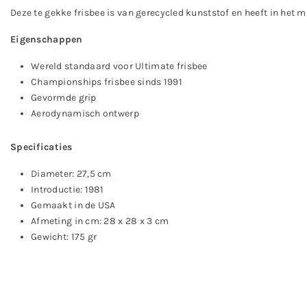
Deze te gekke frisbee is van gerecycled kunststof en heeft in het m
Eigenschappen
Wereld standaard voor Ultimate frisbee
Championships frisbee sinds 1991
Gevormde grip
Aerodynamisch ontwerp
Specificaties
Diameter: 27,5 cm
Introductie: 1981
Gemaakt in de USA
Afmeting in cm: 28 x 28 x 3 cm
Gewicht: 175 gr