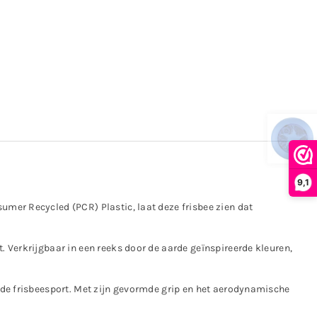
9,1
mer Recycled (PCR) Plastic, laat deze frisbee zien dat
 Verkrijgbaar in een reeks door de aarde geïnspireerde kleuren,
 de
frisbeesport. Met zijn gevormde grip en het aerodynamische