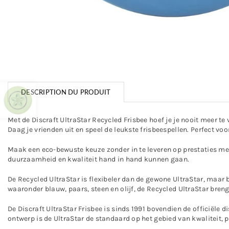
DESCRIPTION DU PRODUIT
Met de Discraft UltraStar Recycled Frisbee hoef je je nooit meer te 
Daag je vrienden uit en speel de leukste frisbeespellen. Perfect vo
Maak een eco-bewuste keuze zonder in te leveren op prestaties met
duurzaamheid en kwaliteit hand in hand kunnen gaan.
De Recycled UltraStar is flexibeler dan de gewone UltraStar, maar
waaronder blauw, paars, steen en olijf, de Recycled UltraStar brengt
De Discraft UltraStar Frisbee is sinds 1991 bovendien de officiël
ontwerp is de UltraStar de standaard op het gebied van kwaliteit, p