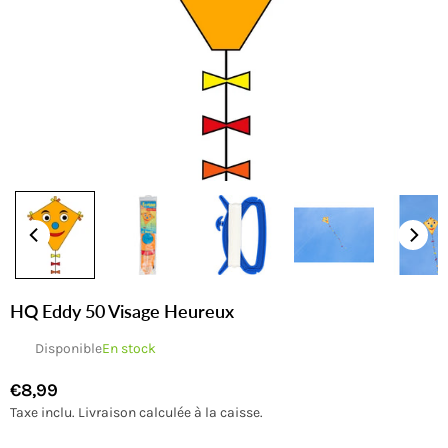
HQ Eddy 50 Visage Heureux
Disponible
En stock
€8,99
Prix
Taxe inclu.
Livraison
calculée à la caisse.
régulier